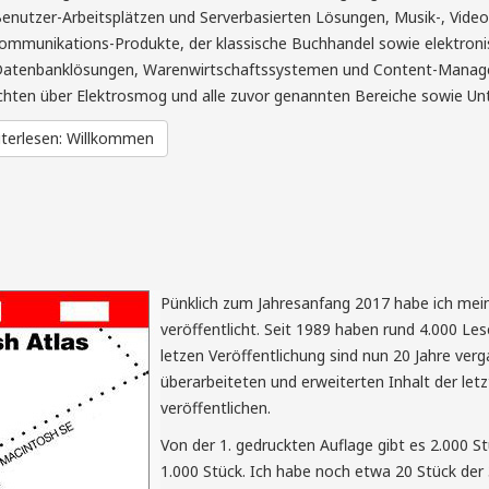
enutzer-Arbeitsplätzen und Serverbasierten Lösungen, Musik-, Video
ommunikations-Produkte, der klassische Buchhandel sowie elektronisc
atenbanklösungen, Warenwirtschaftssystemen und Content-Managem
hten über Elektrosmog und alle zuvor genannten Bereiche sowie U
terlesen: Willkommen
Pünklich zum Jahresanfang 2017 habe ich mei
veröffentlicht. Seit 1989 haben rund 4.000 Les
letzen Veröffentlichung sind nun 20 Jahre v
überarbeiteten und erweiterten Inhalt der le
veröffentlichen.
Von der 1. gedruckten Auflage gibt es 2.000 St
1.000 Stück. Ich habe noch etwa 20 Stück der 