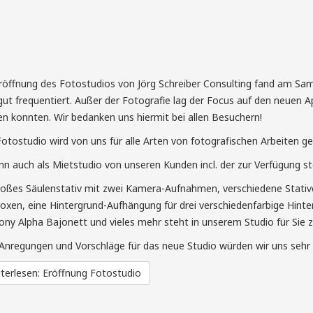
röffnung des Fotostudios von Jörg Schreiber Consulting fand am Sam
gut frequentiert. Außer der Fotografie lag der Focus auf den neuen A
n konnten. Wir bedanken uns hiermit bei allen Besuchern!
otostudio wird von uns für alle Arten von fotografischen Arbeiten ge
nn auch als Mietstudio von unseren Kunden incl. der zur Verfügung 
roßes Säulenstativ mit zwei Kamera-Aufnahmen, verschiedene Stativ
oxen, eine Hintergrund-Aufhängung für drei verschiedenfarbige Hinte
ony Alpha Bajonett und vieles mehr steht in unserem Studio für Sie z
Anregungen und Vorschläge für das neue Studio würden wir uns sehr 
terlesen: Eröffnung Fotostudio