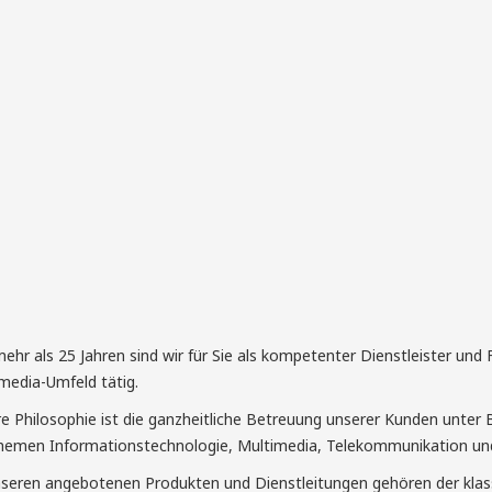
mehr als 25 Jahren sind wir für Sie als kompetenter Dienstleister und
media-Umfeld tätig.
e Philosophie ist die ganzheitliche Betreuung unserer Kunden unter 
hemen Informationstechnologie, Multimedia, Telekommunikation un
seren angebotenen Produkten und Dienstleitungen gehören der klass