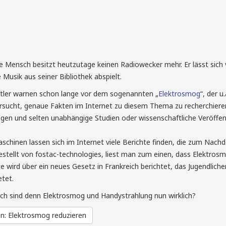
 Mensch besitzt heutzutage keinen Radiowecker mehr. Er lässt sich
Musik aus seiner Bibliothek abspielt.
tler warnen schon lange vor dem sogenannten „
Elektrosmog
“, der 
ersucht, genaue Fakten im Internet zu diesem Thema zu recherchieren
gen und selten unabhängige Studien oder wissenschaftliche Veröffen
chinen lassen sich im Internet viele Berichte finden, die zum Nachd
stellt von fostac-technologies, liest man zum einen, dass Elektrosmo
e wird über ein neues Gesetz in Frankreich berichtet, das Jugendlic
etet.
ich sind denn Elektrosmog und Handystrahlung nun wirklich?
en: Elektrosmog reduzieren