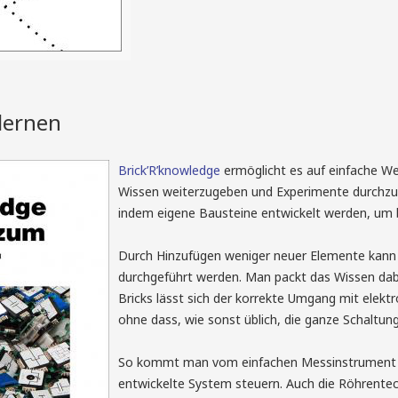
 lernen
Brick’R’knowledge
ermöglicht es auf einfache We
Wissen weiterzugeben und Experimente durchzu
indem eigene Bausteine entwickelt werden, um b
Durch Hinzufügen weniger neuer Elemente kann b
durchgeführt werden. Man packt das Wissen dabe
Bricks lässt sich der korrekte Umgang mit elektr
ohne dass, wie sonst üblich, die ganze Schal
So kommt man vom einfachen Messinstrument b
entwickelte System steuern. Auch die Röhrent