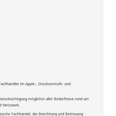
 Fachhändler im Apple-, Druckvorstufe- und
Berücksichtigung möglichst aller Bedürfnisse rund um
d Netzwerk.
ische Fachhandel, die Einrichtung und Betreuung