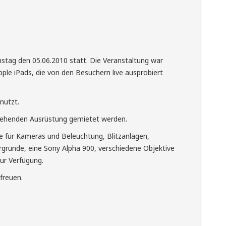
stag den 05.06.2010 statt. Die Veranstaltung war
pple iPads, die von den Besuchern live ausprobiert
nutzt.
stehenden Ausrüstung gemietet werden.
e für Kameras und Beleuchtung, Blitzanlagen,
rgründe, eine Sony Alpha 900, verschiedene Objektive
ur Verfügung.
freuen.