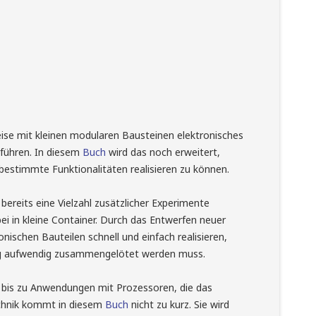
ise mit kleinen modularen Bausteinen elektronisches
führen. In diesem
Buch
wird das noch erweitert,
estimmte Funktionalitäten realisieren zu können.
ereits eine Vielzahl zusätzlicher Experimente
i in kleine Container. Durch das Entwerfen neuer
onischen Bauteilen schnell und einfach realisieren,
tung aufwendig zusammengelötet werden muss.
is zu Anwendungen mit Prozessoren, die das
echnik kommt in diesem
Buch
nicht zu kurz. Sie wird