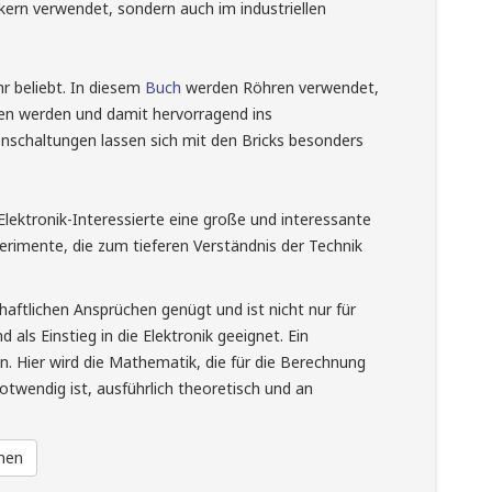
kern verwendet, sondern auch im industriellen
r beliebt. In diesem
Buch
werden Röhren verwendet,
ben werden und damit hervorragend ins
schaltungen lassen sich mit den Bricks besonders
 Elektronik-Interessierte eine große und interessante
erimente, die zum tieferen Verständnis der Technik
aftlichen Ansprüchen genügt und ist nicht nur für
als Einstieg in die Elektronik geeignet. Ein
n. Hier wird die Mathematik, die für die Berechnung
wendig ist, ausführlich theoretisch und an
rnen