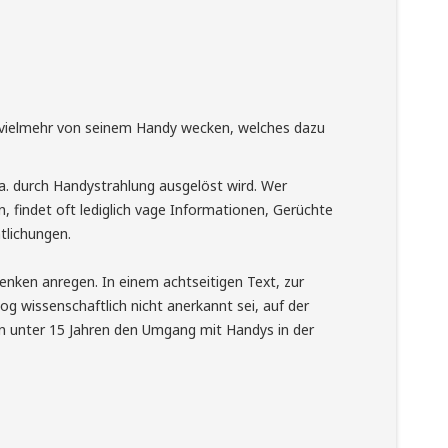
 vielmehr von seinem Handy wecken, welches dazu
u.a. durch Handystrahlung ausgelöst wird. Wer
, findet oft lediglich vage Informationen, Gerüchte
tlichungen.
enken anregen. In einem achtseitigen Text, zur
g wissenschaftlich nicht anerkannt sei, auf der
hen unter 15 Jahren den Umgang mit Handys in der