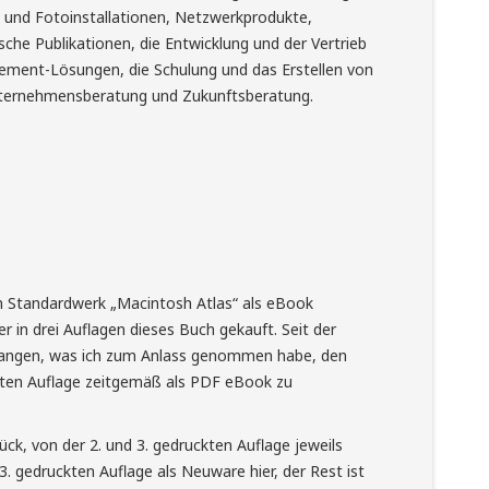
 und Fotoinstallationen, Netzwerkprodukte,
he Publikationen, die Entwicklung und der Vertrieb
ent-Lösungen, die Schulung und das Erstellen von
nternehmensberatung und Zukunftsberatung.
n Standardwerk „Macintosh Atlas“ als eBook
er in drei Auflagen dieses Buch gekauft. Seit der
ergangen, was ich zum Anlass genommen habe, den
tzten Auflage zeitgemäß als PDF eBook zu
ück, von der 2. und 3. gedruckten Auflage jeweils
3. gedruckten Auflage als Neuware hier, der Rest ist