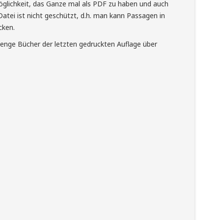
Möglichkeit, das Ganze mal als PDF zu haben und auch
atei ist nicht geschützt, d.h. man kann Passagen in
cken.
enge Bücher der letzten gedruckten Auflage über